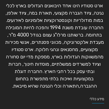
ארט סטודיו הינו אחד היבואנים הגדולים בארץ לכלי
נגינה, ציוד הגברה מקצועי, תאורת במה, ציוד אולפן,
במות מודולריות וקונסטרוקציות אלומיניום לאירועים.
החברה עובדת משנת 1994 והפכה להיות המובילה
בתחומה. ברשותנו מרלו"ג עצום בגודל 4000 מ"ר,
מעבדת אלקטרוניקה, מכווני פסנתרים, אנשי מכירות
מקצועיים, מחסנאים ונהגי חלוקה. ארט סטודיו
מהמשווקות הגדולות בארץ, מספקת מדי יום סחורה
וציוד למשרדים ממשלתיים, מוסדות חינוך, חברות
ובתי עסק בכל רחבי הארץ. החברה דוגלת
במקצועיות ואיכות בלתי מתפשרת בתחום
ההגברה,התאורה וכלי הנגינה שהיא מייבאת.
מידע כללי