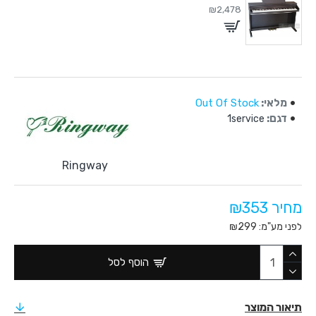
₪2,478
מלאי:
Out Of Stock
דגם:
1service
Ringway
מחיר ₪353
לפני מע"מ: ₪299
הוסף לסל
תיאור המוצר