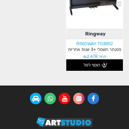
Ringway
RINGWAY TG8852
פסנתר חשמלי +3 שנות אחריות
מחיר ₪2,478
הוסף לסל