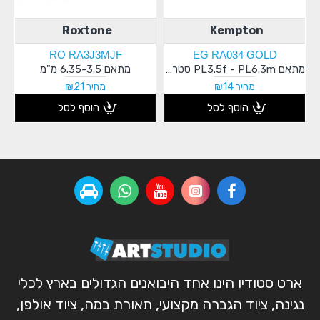
Roxtone
Kempton
RO RA3J3MJF
EG RA034 GOLD
מתאם PL3.5f - PL6.3m סטריאו
מתאם 6.35-3.5 מ"מ
מחיר ₪14
מחיר ₪21
הוסף לסל
הוסף לסל
ארט סטודיו הינו אחד היבואנים הגדולים בארץ לכלי
נגינה, ציוד הגברה מקצועי, תאורת במה, ציוד אולפן,