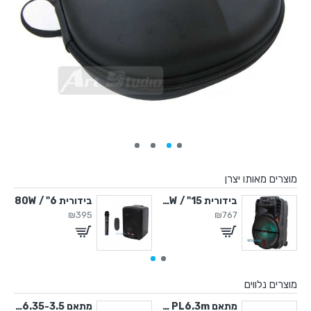
מוצרים מאותו יצרן
" / 450W
בידורית 15" / 500W
בידורית 6" / 80W
₪395
₪767
מוצרים נלווים
6.35-3.5 מ"מ
מתאם PL3.5f - PL6.3m סטריאו
מתאם 6.35-3.5 מ"מ