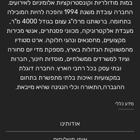
במות מודולריות וקונסטרוקציות אלומיניום לאירועים.
החברה עובדת משנת 1994 והפכה להיות המובילה
בתחומה. ברשותנו מרלו"ג עצום בגודל 4000 מ"ר,
מעבדת אלקטרוניקה, מכווני פסנתרים, אנשי מכירות
מקצועיים, מחסנאים ונהגי חלוקה. ארט סטודיו
מהמשווקות הגדולות בארץ, מספקת מדי יום סחורה
וציוד למשרדים ממשלתיים, מוסדות חינוך, חברות
ובתי עסק בכל רחבי הארץ. החברה דוגלת
במקצועיות ואיכות בלתי מתפשרת בתחום
ההגברה,התאורה וכלי הנגינה שהיא מייבאת.
מידע כללי
אודותינו
אופן משלוחים