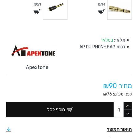
₪21
₪14
מלאי:
במלאי
דגם:
AP DJ PHONE BAG
Apextone
מחיר ₪90
לפני מע"מ: ₪76
הוסף לסל
תיאור המוצר