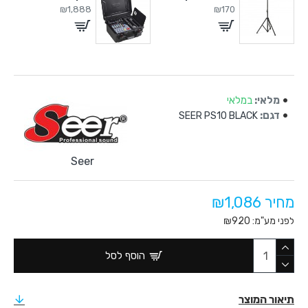
₪1,888
₪170
מלאי:
במלאי
דגם:
SEER PS10 BLACK
Seer
מחיר ₪1,086
לפני מע"מ: ₪920
הוסף לסל
תיאור המוצר