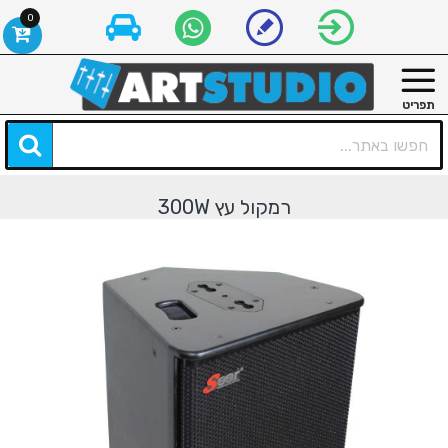
0
רמקול עץ 300W