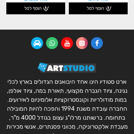
הוסף לסל
הוסף לסל
ארט סטודיו הינו אחד היבואנים הגדולים בארץ לכלי
נגינה, ציוד הגברה מקצועי, תאורת במה, ציוד אולפן,
במות מודולריות וקונסטרוקציות אלומיניום לאירועים.
החברה עובדת משנת 1994 והפכה להיות המובילה
בתחומה. ברשותנו מרלו"ג עצום בגודל 4000 מ"ר,
מעבדת אלקטרוניקה, מכווני פסנתרים, אנשי מכירות