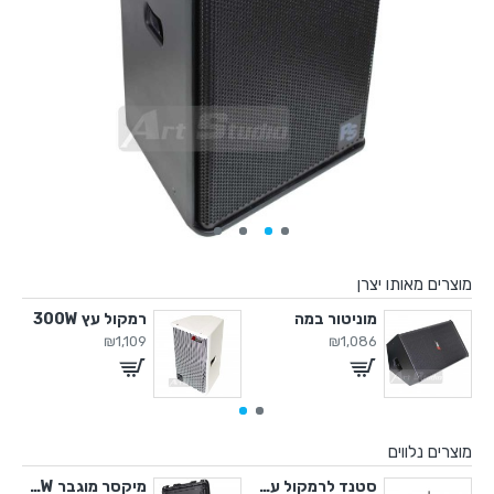
מוצרים מאותו יצרן
מוניטור במה
רמקול עץ 300W
₪1,109
₪1,086
מוצרים נלווים
600W
סטנד לרמקול עד 50 ק"ג
מיקסר מוגבר 600W