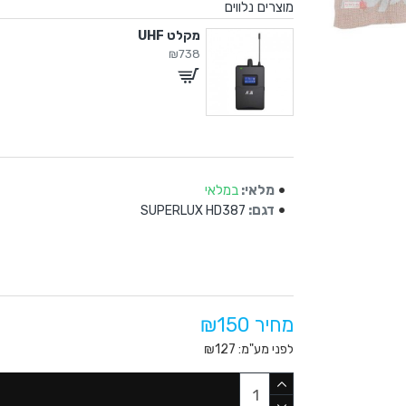
מוצרים נלווים
מקלט UHF
₪738
מלאי:
במלאי
דגם:
SUPERLUX HD387
מחיר ₪150
לפני מע"מ: ₪127