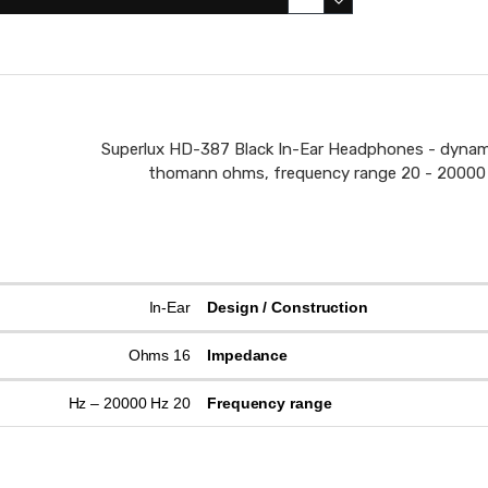
Superlux HD-387 Black In-Ear Headphones - dynam
thomann ohms, frequency range 20 - 20000 Hz,
In-Ear
Design / Construction
16 Ohms
Impedance
20 Hz – 20000 Hz
Frequency range