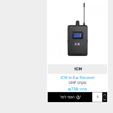
ICM
ICM In-Ear Receiver
מקלט UHF
מחיר ₪738
הוסף לסל