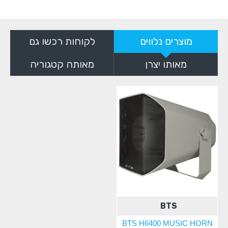
מוצרים נלווים
לקוחות רכשו גם
מאותו יצרן
מאותה קטגוריה
BTS
BTS H6400 MUSIC HORN