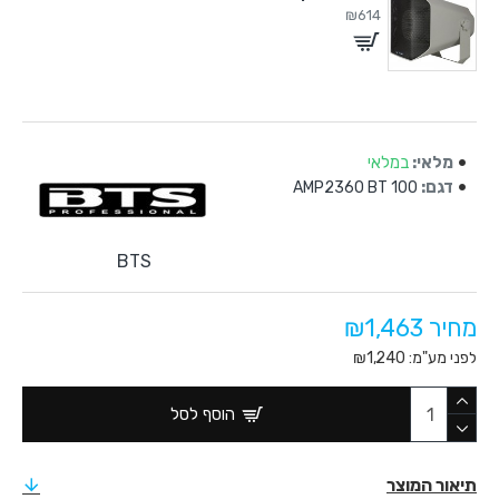
₪614
מלאי:
במלאי
דגם:
100 AMP2360 BT
BTS
מחיר ₪1,463
לפני מע"מ: ₪1,240
הוסף לסל
תיאור המוצר