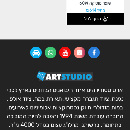
שופר מוסיקה 60W
מחיר ₪614
הוסף לסל
ארט סטודיו הינו אחד היבואנים הגדולים בארץ לכלי
נגינה, ציוד הגברה מקצועי, תאורת במה, ציוד אולפן,
במות מודולריות וקונסטרוקציות אלומיניום לאירועים.
החברה עובדת משנת 1994 והפכה להיות המובילה
בתחומה. ברשותנו מרלו"ג עצום בגודל 4000 מ"ר,