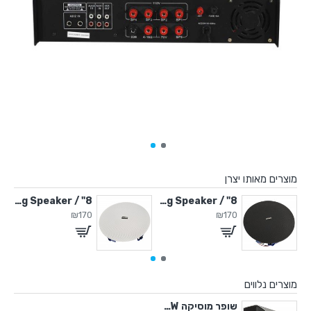
מוצרים מאותו יצרן
8" / 40Watt Ceiling Speaker
8" / 40Watt Ceiling Speaker
6.5" / 40W Wall Speake
₪170
₪170
מוצרים נלווים
שופר מוסיקה 60W