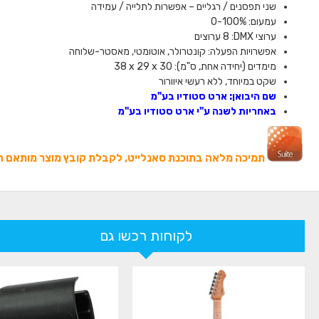
שני תפסנים / רגליים – אפשרות לתלייה / עמידה
עמעום: 0-100%
ערוצי
DMX
: 8 ערוצים
אפשרויות הפעלה: קונטרולר, אוטומטי, מאסטר-שלוחה
מימדים (יחידה אחת, ס"מ):
38 x 29 x 30
שקט במיוחד, ללא רעשי איוורור
שם היבואן: ארט סטודיו בע"מ
באחריות לשנה ע"י ארט סטודיו בע"מ
תמיכה מלאה בתוכנת סאנלייט, לקבלת קובץ מוצר מותאם חי
לקוחות רכשו גם