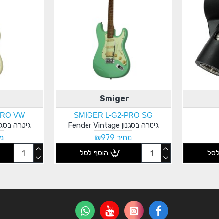
r
Smiger
PRO VW
SMIGER L-G2-PRO SG
גיטרה בסגנון Fender Vintage
גיטרה בסגנון r Vintage
מחיר ₪979
מחי
לסל
הוסף לסל