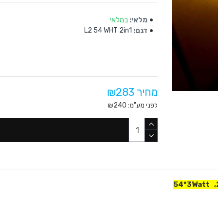
מלאי:
במלאי
דגם:
L2 54 WHT 2in1
מחיר ₪283
לפני מע"מ: ₪240
54*3Watt ,