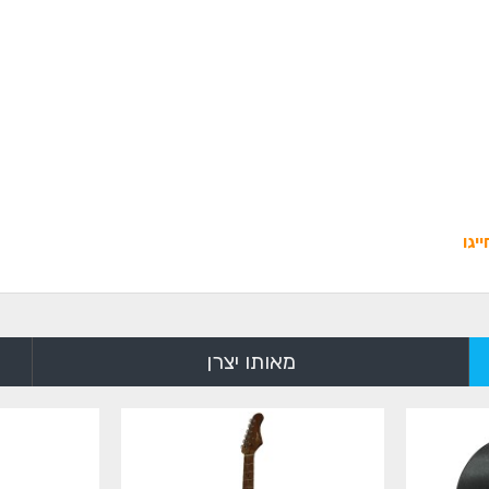
יגו
מאותו יצרן