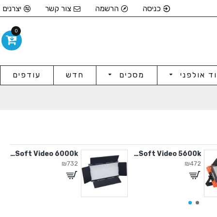
כניסה
הרשמה
צור קשר
יצרנים
0
וד אולפני
מסכים
חדש
עודפים
150W Soft Video 6000k
100W Soft Video 5600k
₪732
₪472