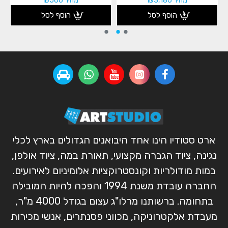
מחיר ₪3,186
מחיר ₪566
הוסף לסל
הוסף לסל
ארט סטודיו הינו אחד היבואנים הגדולים בארץ לכלי
נגינה, ציוד הגברה מקצועי, תאורת במה, ציוד אולפן,
במות מודולריות וקונסטרוקציות אלומיניום לאירועים.
החברה עובדת משנת 1994 והפכה להיות המובילה
בתחומה. ברשותנו מרלו"ג עצום בגודל 4000 מ"ר,
מעבדת אלקטרוניקה, מכווני פסנתרים, אנשי מכירות