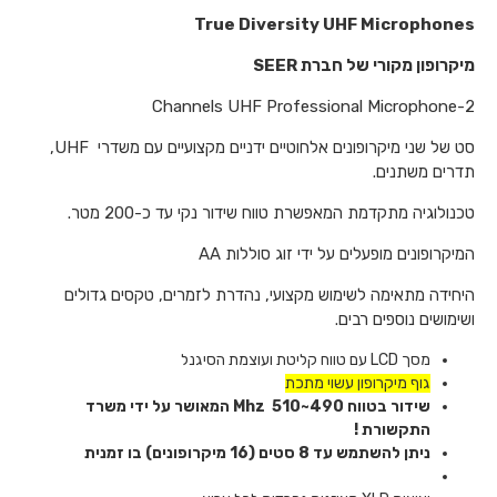
True Diversity UHF Microphones
מיקרופון מקורי של חברת
SEER
2-Channels UHF Professional Microphone
סט של שני מיקרופונים אלחוטיים ידניים מקצועיים עם משדרי
UHF
,
תדרים משתנים.
טכנולוגיה מתקדמת המאפשרת טווח שידור נקי עד כ-200 מטר
.
המיקרופונים מופעלים על ידי זוג סוללות AA
היחידה מתאימה לשימוש מקצועי, נהדרת לזמרים, טקסים גדולים
ושימושים נוספים רבים
.
מסך
LCD
עם טווח קליטת ועוצמת הסיגנל
גוף מיקרופון עשוי מתכת
שידור בטווח 490~510
Mhz
המאושר על ידי משרד
התקשורת !
ניתן להשתמש עד 8 סטים (16 מיקרופונים) בו זמנית