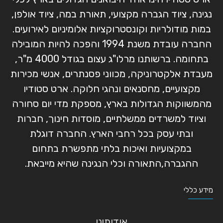
נגינה, ציוד הגברה מקצועי, תאורת במה, ציוד אולפן,
במות מודולריות וקונסטרוקציות אלומיניום לאירועים.
החברה עובדת משנת 1994 והפכה להיות המובילה
בתחומה. ברשותנו מרלו"ג עצום בגודל 4000 מ"ר,
מעבדת אלקטרוניקה, מכווני פסנתרים, אנשי מכירות
מקצועיים, מחסנאים ונהגי חלוקה. ארט סטודיו
מהמשווקות הגדולות בארץ, מספקת מדי יום סחורה
וציוד למשרדים ממשלתיים, מוסדות חינוך, חברות
ובתי עסק בכל רחבי הארץ. החברה דוגלת
במקצועיות ואיכות בלתי מתפשרת בתחום
ההגברה,התאורה וכלי הנגינה שהיא מייבאת.
מידע כללי
אודותינו