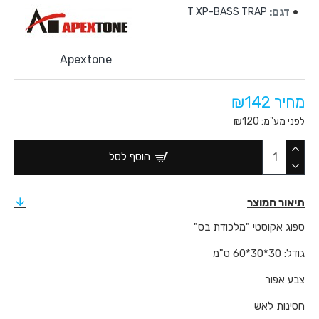
דגם:
T XP-BASS TRAP
Apextone
מחיר ₪142
לפני מע"מ: ₪120
הוסף לסל
תיאור המוצר
ספוג אקוסטי "מלכודת בס"
גודל: 30*30*60 ס"מ
צבע אפור
חסינות לאש