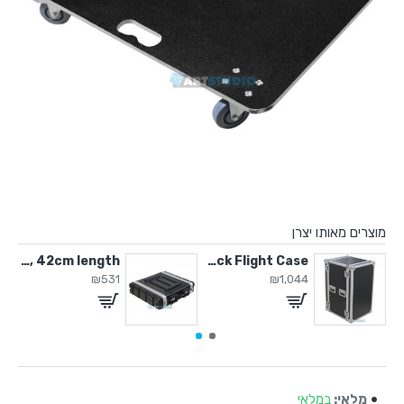
מוצרים מאותו יצרן
ABS 2U Case, 42cm length
20U Rack Flight Case
16U-Table-Mi
₪531
₪1,044
מלאי:
במלאי