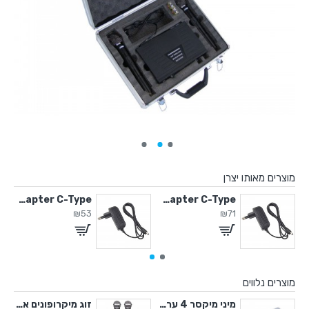
מוצרים מאותו יצרן
2 מחזיק מיקרופון
5V / 2A Adapter C-Type
5V / 2A Adapter C-Type
₪53
₪71
מוצרים נלווים
רופונים UHF
מיני מיקסר 4 ערוצים
זוג מיקרופונים אלחוטיים