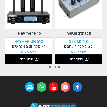
Haymer Pro
Soundtrack
HAYMER UH-510
STR MX400
מיני מיקסר 4 ערוצים
זוג מיקרופונים אלחוטיים
מחיר ₪137
מחיר ₪519
הוסף לסל
הוסף לסל