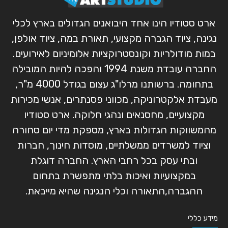
ארט סטודיו הינו אחד היבואנים הגדולים בארץ לכלי
נגינה, ציוד הגברה מקצועי, תאורת במה, ציוד אולפן,
במות מודולריות וקונסטרוקציות אלומיניום לאירועים.
החברה עובדת משנת 1994 והפכה להיות המובילה
בתחומה. ברשותנו מרלו"ג עצום בגודל 4000 מ"ר,
מעבדת אלקטרוניקה, מכווני פסנתרים, אנשי מכירות
מקצועיים, מחסנאים ונהגי חלוקה. ארט סטודיו
מהמשווקות הגדולות בארץ, מספקת מדי יום סחורה
וציוד למשרדים ממשלתיים, מוסדות חינוך, חברות
ובתי עסק בכל רחבי הארץ. החברה דוגלת
במקצועיות ואיכות בלתי מתפשרת בתחום
ההגברה,התאורה וכלי הנגינה שהיא מייבאת.
מידע כללי