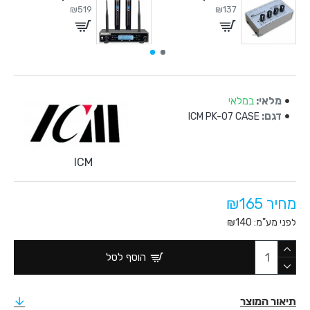
₪519
₪137
מלאי:
במלאי
דגם:
ICM PK-07 CASE
ICM
מחיר ₪165
לפני מע"מ: ₪140
הוסף לסל
תיאור המוצר