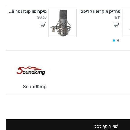
מחזיק מיקרופון קליפס
מיקרופון קונדנסר USB
₪330
₪11
SoundKing
הוסף לסל