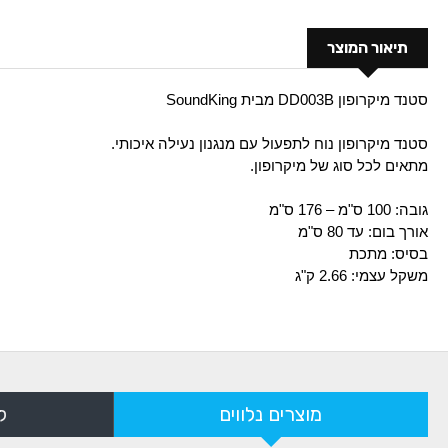
תיאור המוצר
סטנד מיקרופון DD003B מבית SoundKing
סטנד מיקרופון נוח לתפעול עם מנגנון נעילה איכותי.
מתאים לכל סוג של מיקרופון.
גובה: 100 ס"מ – 176 ס"מ
אורך בום: עד 80 ס"מ
בסיס: מתכת
משקל עצמי: 2.66 ק"ג
מוצרים נלווים
ל