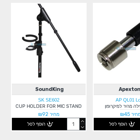
SoundKing
Apexto
SK SE602
AP QL01 L
ילה מהיר למיקרופון
CUP HOLDER FOR MIC STAND
חיר ₪45
מחיר ₪92
הוסף לסל
הוסף לסל