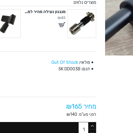
מוצרים נלווים
מיקרופון קונדנסר אולפני
מנגנון נעילה מהיר למיקרופון
₪45
מלאי:
Out Of Stock
דגם:
SK DD003B
מחיר ₪165
לפני מע"מ: ₪140