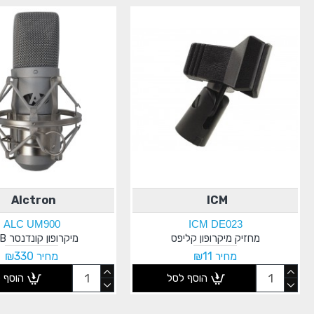
Alctron
ICM
ALC UM900
ICM DE023
מחזיק מיקרופון קליפס
מיקרופון קונדנסר USB
מחיר ₪11
מחיר ₪330
הוסף לסל
הוסף 