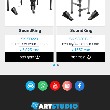
SoundKing
SoundKing
SK SD220
SK SD30 BLC
מערכת תופים אלקטרוניים
מערכת תופים אלקטרונית
מחיר ₪1,357
מחיר ₪3,823
הוסף לסל
הוסף לסל