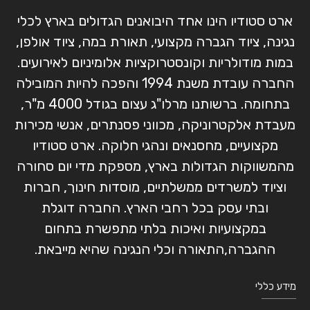
ארט סטודיו הינו אחד היבואנים הגדולים בארץ לכלי
נגינה, ציוד הגברה מקצועי, תאורת במה, ציוד אולפן,
במות מודולריות וקונסטרוקציות אלומיניום לאירועים.
החברה עובדת משנת 1994 והפכה להיות המובילה
בתחומה. ברשותנו מרלו"ג עצום בגודל 4000 מ"ר,
מעבדת אלקטרוניקה, מכווני פסנתרים, אנשי מכירות
מקצועיים, מחסנאים ונהגי חלוקה. ארט סטודיו
מהמשווקות הגדולות בארץ, מספקת מדי יום סחורה
וציוד למשרדים ממשלתיים, מוסדות חינוך, חברות
ובתי עסק בכל רחבי הארץ. החברה דוגלת
במקצועיות ואיכות בלתי מתפשרת בתחום
ההגברה,התאורה וכלי הנגינה שהיא מייבאת.
מידע כללי