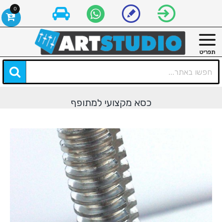
0
כסא מקצועי למתופף