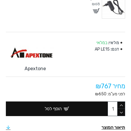
₪68
מלאי:
במלאי
דגם:
AP LE15
Apextone
מחיר ₪767
לפני מע"מ: ₪650
הוסף לסל
תיאור המוצר