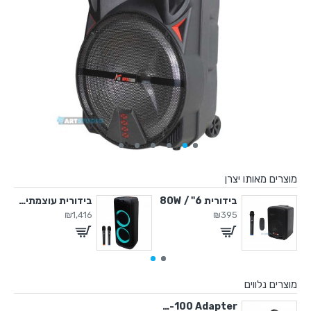
מוצרים מאותו יצרן
" / 450W
בידורית 6" / 80W
בידורית עוצמתית 650W "2x10
₪1,416
₪395
מוצרים נלווים
AP12-100 Adapter