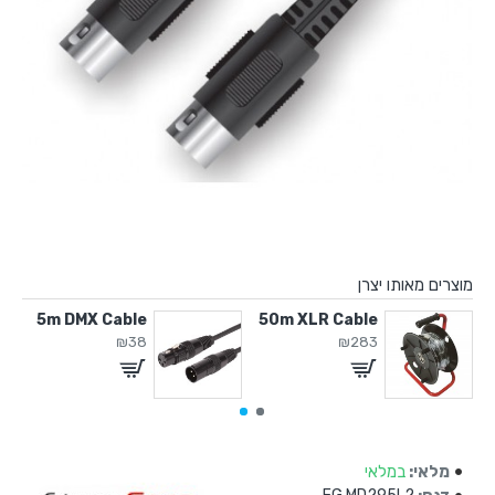
מוצרים מאותו יצרן
5m DMX Cable
50m XLR Cable
40cm DMX 
₪38
₪283
מלאי:
במלאי