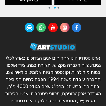
ארט סטודיו הינו אחד היבואנים הגדולים בארץ לכלי
נגינה, ציוד הגברה מקצועי, תאורת במה, ציוד אולפן,
במות מודולריות וקונסטרוקציות אלומיניום לאירועים.
החברה עובדת משנת 1994 והפכה להיות המובילה
בתחומה. ברשותנו מרלו"ג עצום בגודל 4000 מ"ר,
מעבדת אלקטרוניקה, מכווני פסנתרים, אנשי מכירות
מקצועיים, מחסנאים ונהגי חלוקה. ארט סטודיו