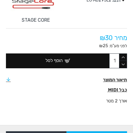
דגם:
EG MD295L2
STAGE CORE
מחיר ₪30
לפני מע"מ: ₪25
הוסף לסל
תיאור המוצר
כבל MIDI
אורך 2 מטר