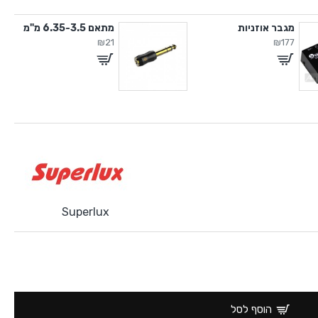
מגבר אוזניות
מתאם 6.35-3.5 מ"מ
₪21
₪177
Superlux
הוסף לסל