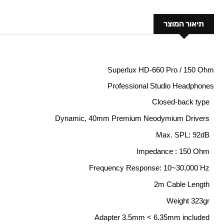
תיאור המוצר
Superlux HD-660 Pro / 150 Ohm
Professional Studio Headphones
Closed-back type
Dynamic, 40mm Premium Neodymium Drivers
Max. SPL: 92dB
Impedance : 150 Ohm
Frequency Response: 10
~30,000 Hz
2m Cable Length
Weight 323gr
Adapter 3.5mm < 6.35mm included