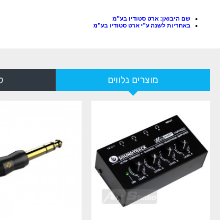
שם היבואן: ארט סטודיו בע"מ
באחריות לשנה ע"י ארט סטודיו בע"מ
מוצרים נלווים
ל