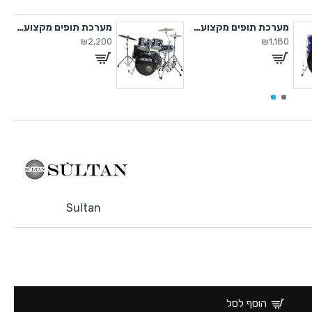
מערכת תופים מקצועית
מערכת תופים מקצועית
₪2,200
₪1,180
Sultan
הוסף לסל