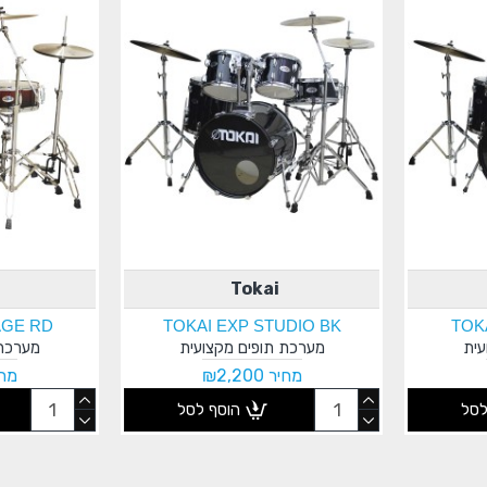
Tokai
AGE RD
TOKAI EXP STUDIO BK
TOK
עית
מערכת תופים מקצועית
מערכת 
מחיר ₪2,200
מחיר 
לסל
הוסף לסל