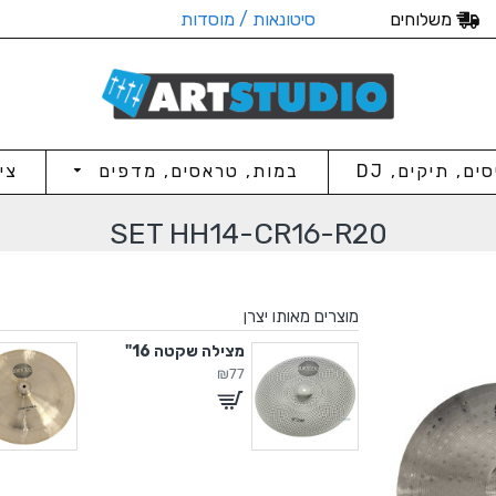
משלוחים
סיטונאות / מוסדות
סים, תיקים, DJ
במות, טראסים, מדפים
צי
SET HH14-CR16-R20
מוצרים מאותו יצרן
Set HH14-
מצילה שקטה 16"
₪77