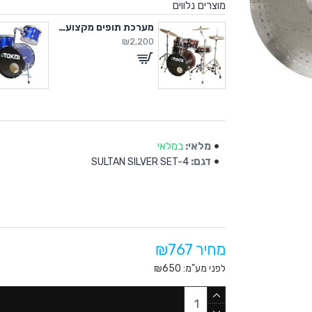
מוצרים נלווים
מערכת תופים מקצועית
מערכת תופים מקצועית
₪2,200
₪2
מלאי:
במלאי
דגם:
SULTAN SILVER SET-4
מחיר ₪767
לפני מע"מ: ₪650