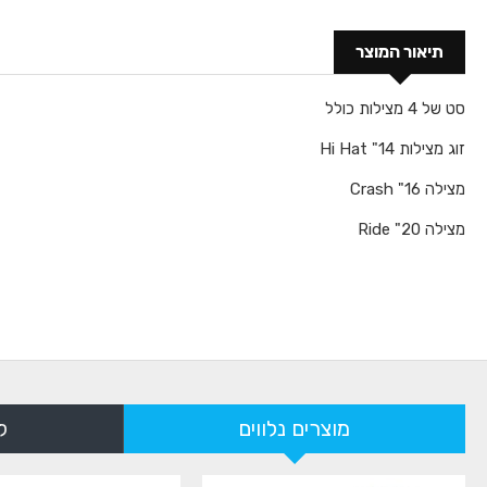
תיאור המוצר
סט של 4 מצילות כולל
זוג מצילות 14" Hi Hat
מצילה 16" Crash
מצילה 20" Ride
מוצרים נלווים
ל