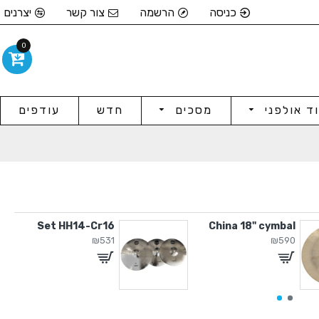
כניסה
הרשמה
צור קשר
יצרנים
0
וד אולפני
מסכים
חדש
עודפים
Set HH14-Cr16
China 18" cymbal
₪531
₪590