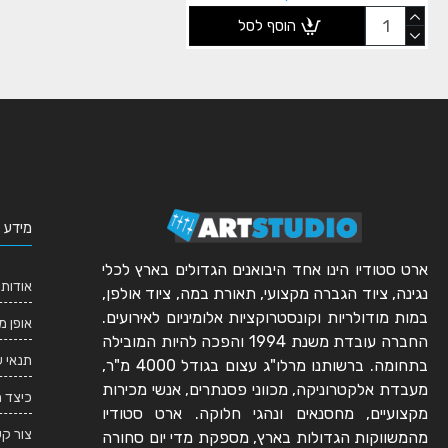
הוסף לסל
מידע 
ארט סטודיו הינו אחד היבואנים הגדולים בארץ לכלי
אודותי
נגינה, ציוד הגברה מקצועי, תאורת במה, ציוד אולפן,
במות מודולריות וקונסטרוקציות אלומיניום לאירועים.
אופן מ
החברה עובדת משנת 1994 והפכה להיות המובילה
תנאי 
בתחומה. ברשותנו מרלו"ג עצום בגודל 4000 מ"ר,
מעבדת אלקטרוניקה, מכווני פסנתרים, אנשי מכירות
כיצד 
מקצועיים, מחסנאים ונהגי חלוקה. ארט סטודיו
צור ק
מהמשווקות הגדולות בארץ, מספקת מדי יום סחורה