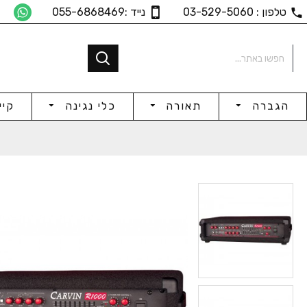
טלפון : 03-529-5060
נייד :055-6868469
הגברה
תאורה
כלי נגינה
קיי