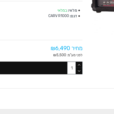
מלאי:
במלאי
דגם:
CARV R1000
מחיר ₪6,490
לפני מע"מ: ₪5,500