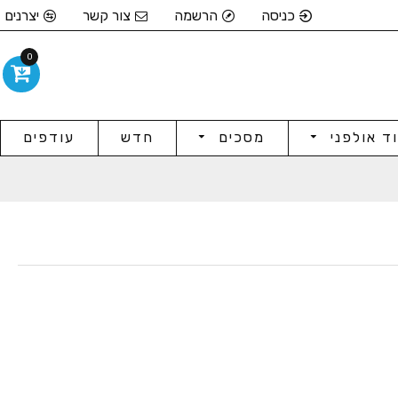
כניסה
הרשמה
צור קשר
יצרנים
0
וד אולפני
מסכים
חדש
עודפים